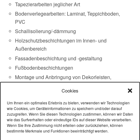
Tapezierarbeiten jeglicher Art
Bodenverlegearbeiten: Laminat, Teppichboden,
PVC
Schallisolierung/-dämmung
Holzschutzbeschichtungen im Innen- und
Außenbereich
Fassadenbeschichtung und -gestaltung
Fußbodenbeschichtungen
Montage und Anbringung von Dekorleisten,
Deckenprofilen und Rosetten
Cookies
Marmor-, Holz- und Sandsteinimitation
Um Ihnen ein optimales Erlebnis zu bieten, verwenden wir Technologien
Industrieanstriche
wie Cookies, um Geräteinformationen zu speichern und/oder darauf
zuzugreifen. Wenn Sie diesen Technologien zustimmen, können wir Daten
wie das Surfverhalten oder eindeutige IDs auf dieser Website verarbeiten.
Wenn Sie Ihre Zustimmung nicht erteilen oder zurückziehen, können
bestimmte Merkmale und Funktionen beeinträchtigt werden.